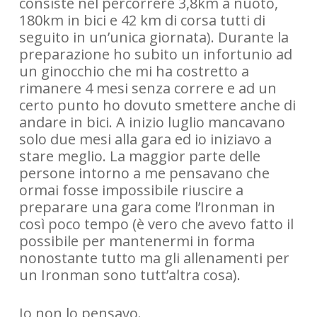
consiste nel percorrere 3,8km a nuoto,
180km in bici e 42 km di corsa tutti di
seguito in un’unica giornata). Durante la
preparazione ho subito un infortunio ad
un ginocchio che mi ha costretto a
rimanere 4 mesi senza correre e ad un
certo punto ho dovuto smettere anche di
andare in bici. A inizio luglio mancavano
solo due mesi alla gara ed io iniziavo a
stare meglio. La maggior parte delle
persone intorno a me pensavano che
ormai fosse impossibile riuscire a
preparare una gara come l’Ironman in
così poco tempo (è vero che avevo fatto il
possibile per mantenermi in forma
nonostante tutto ma gli allenamenti per
un Ironman sono tutt’altra cosa).
Io non lo pensavo.