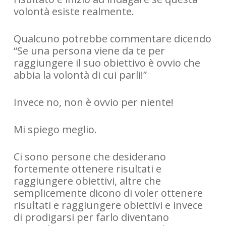
volontà esiste realmente.
Qualcuno potrebbe commentare dicendo
“Se una persona viene da te per
raggiungere il suo obiettivo è ovvio che
abbia la volontà di cui parli!”
Invece no, non è ovvio per niente!
Mi spiego meglio.
Ci sono persone che desiderano
fortemente ottenere risultati e
raggiungere obiettivi, altre che
semplicemente dicono di voler ottenere
risultati e raggiungere obiettivi e invece
di prodigarsi per farlo diventano