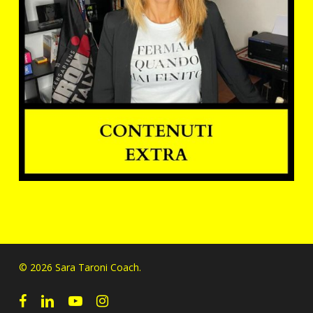
© 2026 Sara Taroni Coach.
facebook
linkedin
youtube
instagram