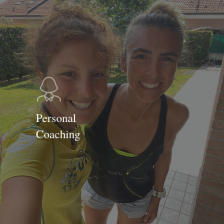
Personal
Coaching