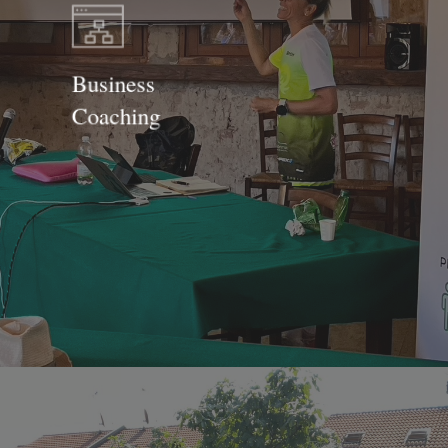
Business
Coaching