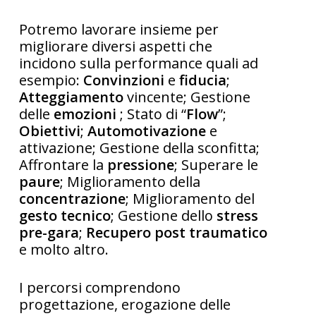
Potremo lavorare insieme per
migliorare diversi aspetti che
incidono sulla performance quali ad
esempio:
Convinzioni
e
fiducia
;
Atteggiamento
vincente; Gestione
delle
emozioni
; Stato di “
Flow
”;
Obiettivi
;
Automotivazione
e
attivazione; Gestione della sconfitta;
Affrontare la
pressione
; Superare le
paure
; Miglioramento della
concentrazione
; Miglioramento del
gesto tecnico
; Gestione dello
stress
pre-gara
;
Recupero post traumatico
e molto altro.
I percorsi comprendono
progettazione, erogazione delle