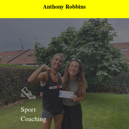
Anthony Robbins
Sport
Coaching