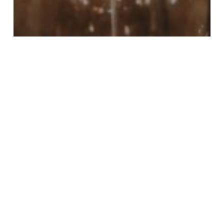
IL TEMPO NON SI RISPARMIA, IL
TEMPO SI INVESTE